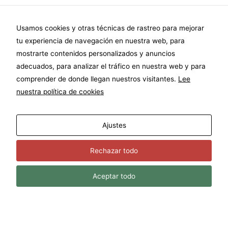
Usamos cookies y otras técnicas de rastreo para mejorar
Nombre
*
tu experiencia de navegación en nuestra web, para
mostrarte contenidos personalizados y anuncios
adecuados, para analizar el tráfico en nuestra web y para
comprender de donde llegan nuestros visitantes.
Lee
Correo electrónico
*
nuestra política de cookies
Teléfono
Ajustes
Rechazar todo
Comentario o mensaje
Aceptar todo