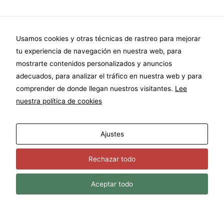
CONTÁCTANOS
Usamos cookies y otras técnicas de rastreo para mejorar
tu experiencia de navegación en nuestra web, para
mostrarte contenidos personalizados y anuncios
adecuados, para analizar el tráfico en nuestra web y para
Nombre
*
comprender de donde llegan nuestros visitantes.
Lee
nuestra política de cookies
Correo electrónico
*
Ajustes
Rechazar todo
Teléfono
Aceptar todo
Comentario o mensaje